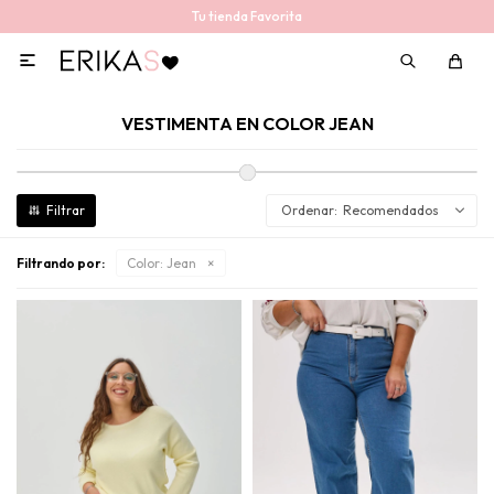
Tu tienda Favorita

VESTIMENTA EN COLOR JEAN
Recomendados
Filtrando por:
Color:
Jean