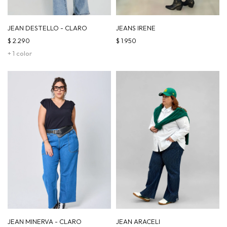
JEAN DESTELLO - CLARO
JEANS IRENE
$
2.290
$
1.950
+ 1 color
JEAN MINERVA - CLARO
JEAN ARACELI