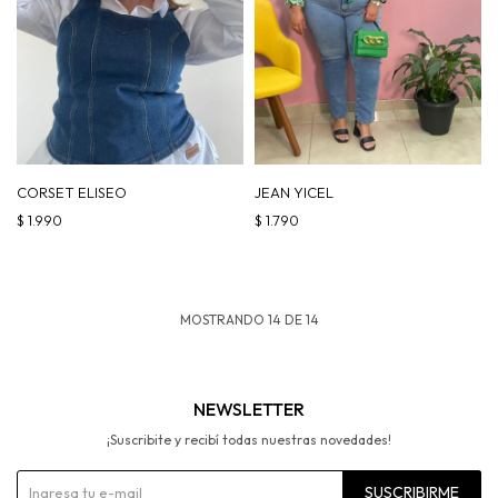
CORSET ELISEO
JEAN YICEL
$
1.990
$
1.790
MOSTRANDO
14
DE
14
NEWSLETTER
¡Suscribite y recibí todas nuestras novedades!
SUSCRIBIRME