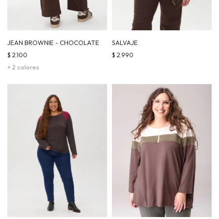
JEAN BROWNIE - CHOCOLATE
SALVAJE
$
2.100
$
2.990
+ 2 colores