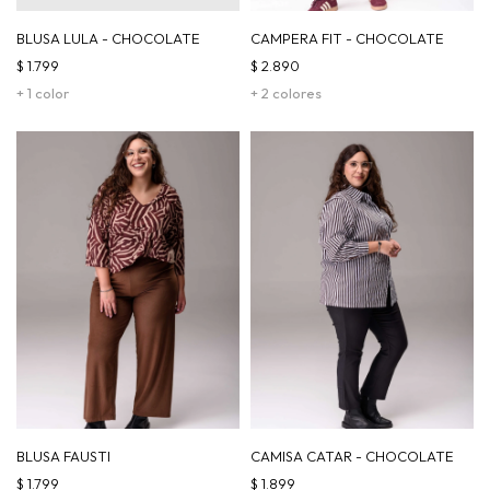
BLUSA LULA - CHOCOLATE
CAMPERA FIT - CHOCOLATE
$
1.799
$
2.890
+ 1 color
+ 2 colores
BLUSA FAUSTI
CAMISA CATAR - CHOCOLATE
$
1.799
$
1.899