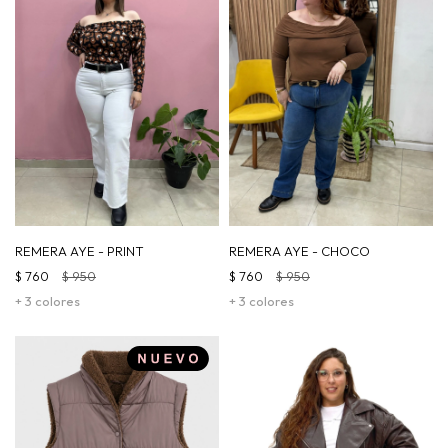
REMERA AYE - PRINT
REMERA AYE - CHOCO
$
760
$
950
$
760
$
950
+ 3 colores
+ 3 colores