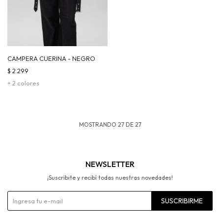
CAMPERA CUERINA - NEGRO
$
2.299
+ 2 colores
MOSTRANDO
27
DE
27
NEWSLETTER
¡Suscribite y recibí todas nuestras novedades!
SUSCRIBIRME