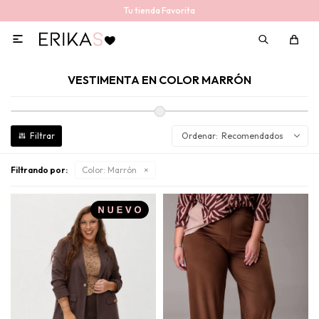
Tu tienda Favorita

VESTIMENTA EN COLOR MARRÓN
Recomendados
Filtrando por:
Color:
Marrón