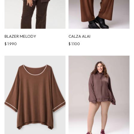
BLAZER MELODY
CALZA ALAI
$
1.990
$
1.100