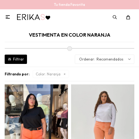
Tu tienda Favorita

VESTIMENTA EN COLOR NARANJA
Recomendados
Filtrando por:
Color:
Naranja