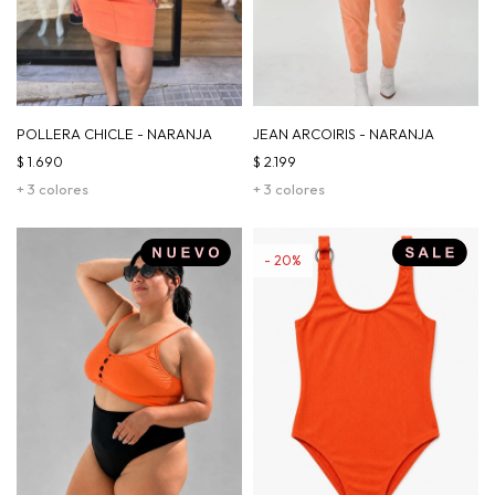
POLLERA CHICLE - NARANJA
JEAN ARCOIRIS - NARANJA
$
1.690
$
2.199
+ 3 colores
+ 3 colores
20