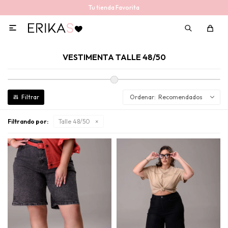
Tu tienda Favorita

VESTIMENTA TALLE 48/50
Recomendados
Filtrando por:
Talle 48/50