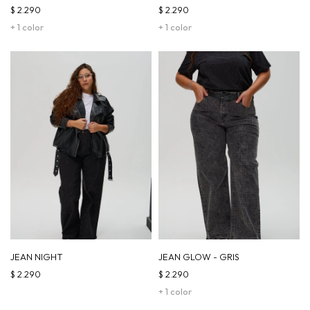
$
2.290
$
2.290
+ 1 color
+ 1 color
JEAN NIGHT
JEAN GLOW - GRIS
$
2.290
$
2.290
+ 1 color