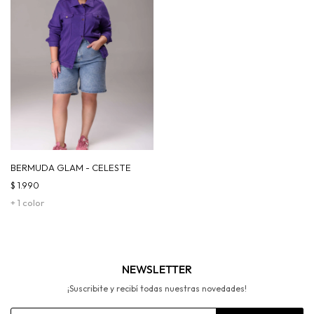
BERMUDA GLAM - CELESTE
$
1.990
+ 1 color
NEWSLETTER
¡Suscribite y recibí todas nuestras novedades!