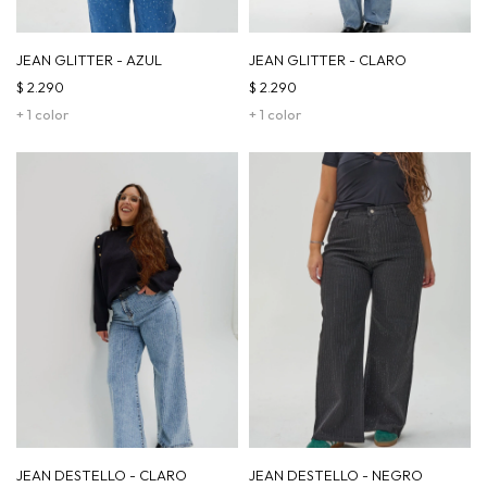
JEAN GLITTER - AZUL
JEAN GLITTER - CLARO
$
2.290
$
2.290
+ 1 color
+ 1 color
JEAN DESTELLO - CLARO
JEAN DESTELLO - NEGRO