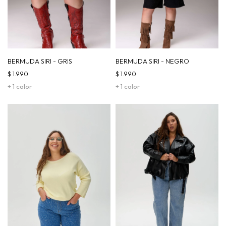
BERMUDA SIRI - GRIS
BERMUDA SIRI - NEGRO
$
1.990
$
1.990
+ 1 color
+ 1 color