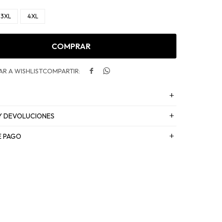
3XL
4XL
COMPRAR


Y DEVOLUCIONES
E PAGO