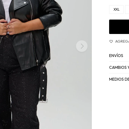
XXL
ENVÍOS
CAMBIOS 
MEDIOS D