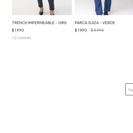
TRENCH IMPERMEABLE - GRIS
PARCA SUIZA - VERDE
$
1.990
$
1.990
$
3.990
+ 2 colores