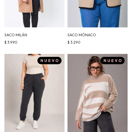
SACO MILÁN
SACO MÓNACO
$
3.990
$
3.290