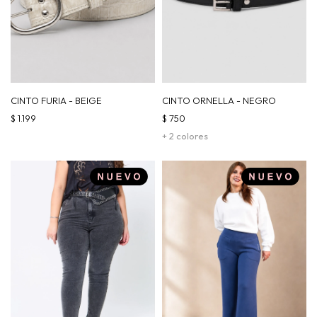
CINTO FURIA - BEIGE
CINTO ORNELLA - NEGRO
$
1.199
$
750
+ 2 colores