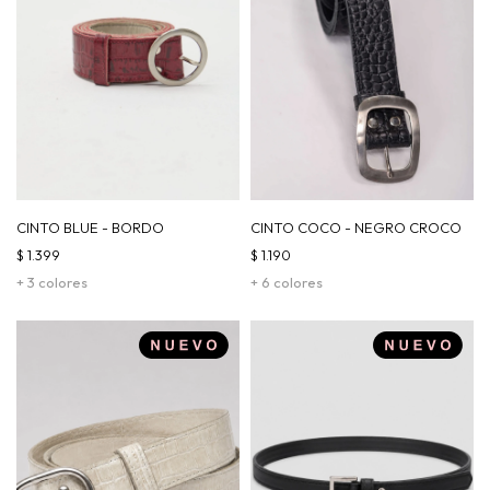
CINTO BLUE - BORDO
CINTO COCO - NEGRO CROCO
$
1.399
$
1.190
+ 3 colores
+ 6 colores