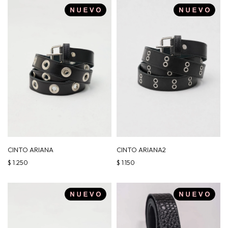
CINTO ARIANA
CINTO ARIANA2
$
1.250
$
1.150