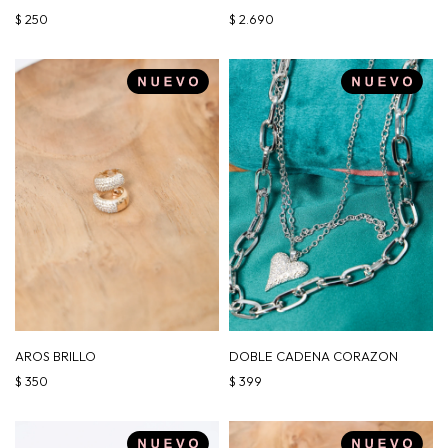
$
250
$
2.690
AROS BRILLO
DOBLE CADENA CORAZON
$
350
$
399