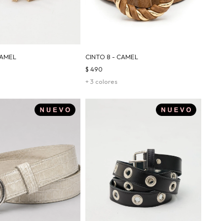
CAMEL
CINTO 8 - CAMEL
$
490
+ 3 colores