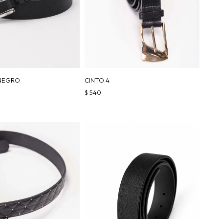
 NEGRO
CINTO 4
$
540