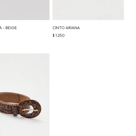
A - BEIGE
CINTO ARIANA
$
1.250