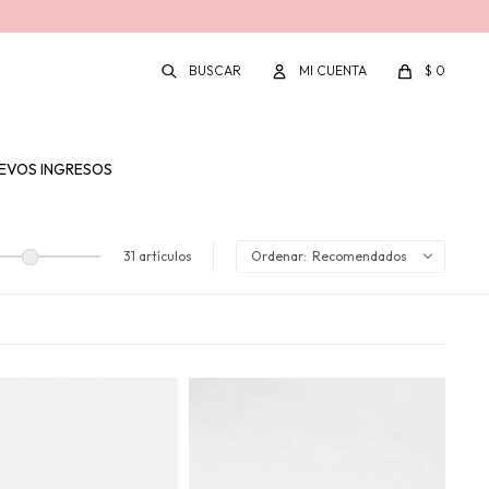
$
0
EVOS INGRESOS
31 artículos
Recomendados