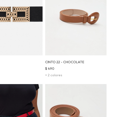
CINTO 22 - CHOCOLATE
$
490
+ 2 colores