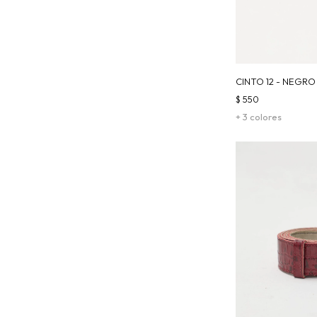
CINTO 12 - NEGRO
$
550
+ 3 colores