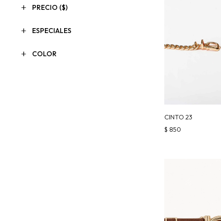
PRECIO
($)
ESPECIALES
COLOR
CINTO 23
$
850