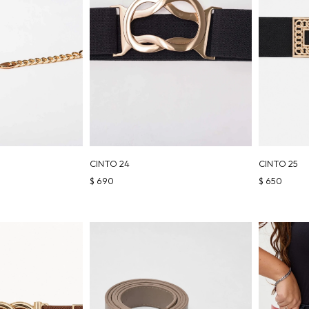
CINTO 24
CINTO 25
$
690
$
650