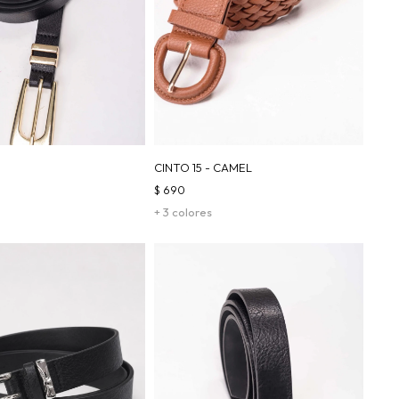
CINTO 15 - CAMEL
$
690
+ 3 colores