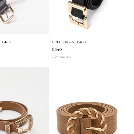
 NEGRO
CINTO 18 - NEGRO
$
540
+ 2 colores