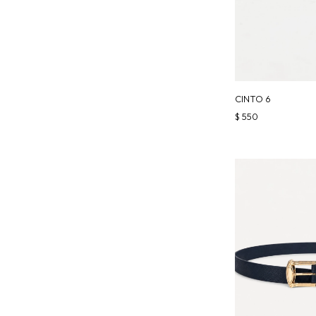
CINTO 6
$
550