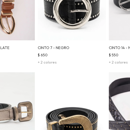
OLATE
CINTO 7 - NEGRO
CINTO 14 -
$
650
$
550
+ 2 colores
+ 2 colores