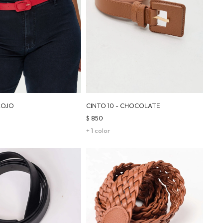
 ROJO
CINTO 10 - CHOCOLATE
$
850
+ 1 color