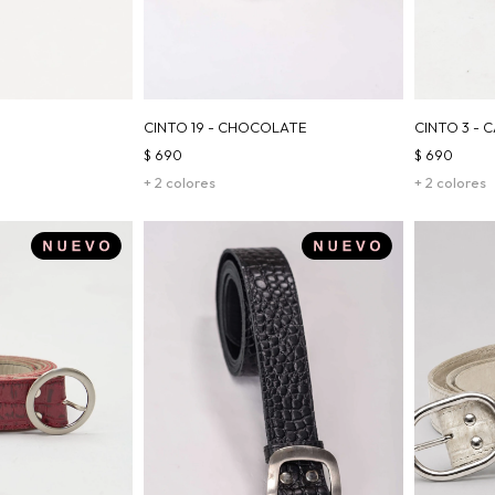
CINTO 19 - CHOCOLATE
CINTO 3 - 
$
690
$
690
+ 2 colores
+ 2 colores