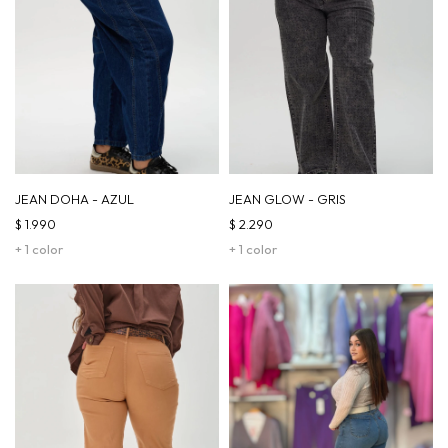
JEAN DOHA - AZUL
JEAN GLOW - GRIS
$
1.990
$
2.290
+ 1 color
+ 1 color