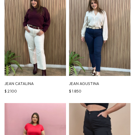
JEAN CATALINA
JEAN AGUSTINA
$
2.100
$
1.850