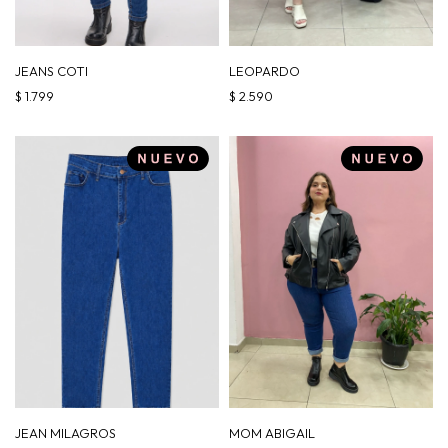
JEANS COTI
LEOPARDO
$
1.799
$
2.590
JEAN MILAGROS
MOM ABIGAIL