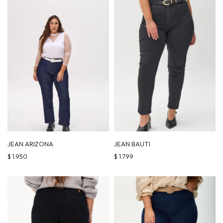
JEAN ARIZONA
JEAN BAUTI
$
1.950
$
1.799