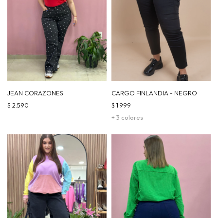
JEAN CORAZONES
CARGO FINLANDIA - NEGRO
$
2.590
$
1.999
+ 3 colores