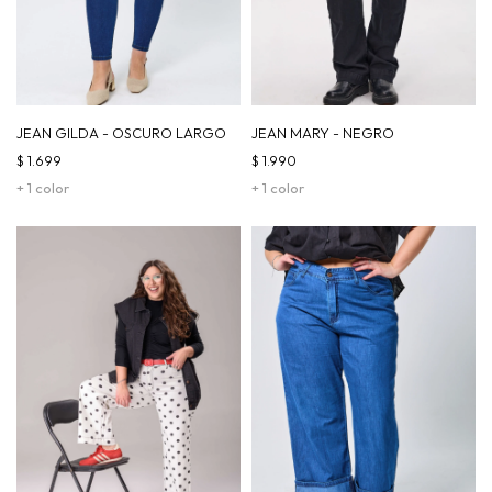
JEAN GILDA - OSCURO LARGO
JEAN MARY - NEGRO
$
1.699
$
1.990
+ 1 color
+ 1 color