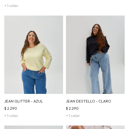
+ 1 color
JEAN GLITTER - AZUL
JEAN DESTELLO - CLARO
$
2.290
$
2.290
+ 1 color
+ 1 color