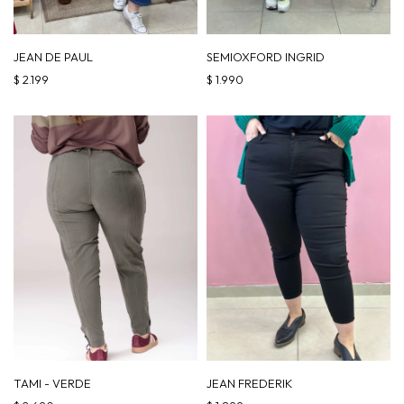
JEAN DE PAUL
SEMIOXFORD INGRID
$
2.199
$
1.990
TAMI - VERDE
JEAN FREDERIK