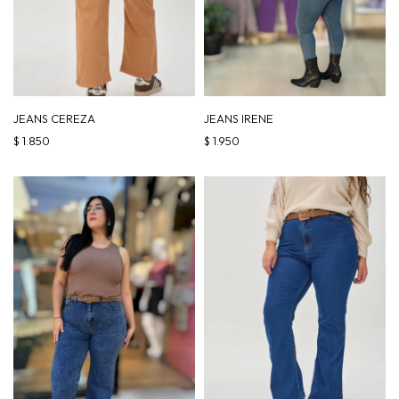
JEANS CEREZA
JEANS IRENE
$
1.850
$
1.950