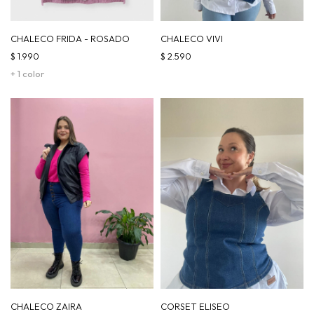
CHALECO FRIDA - ROSADO
CHALECO VIVI
$
1.990
$
2.590
+ 1 color
CHALECO ZAIRA
CORSET ELISEO