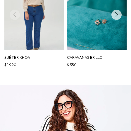
SUÉTER KHOA
CARAVANAS BRILLO
$
1.990
$
350