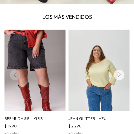
LOS MÁS VENDIDOS
BERMUDA SIRI - GRIS
JEAN GLITTER - AZUL
$
1.990
$
2.290
+ 1 color
+ 1 color