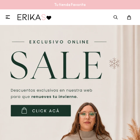
Tu tienda Favorita
