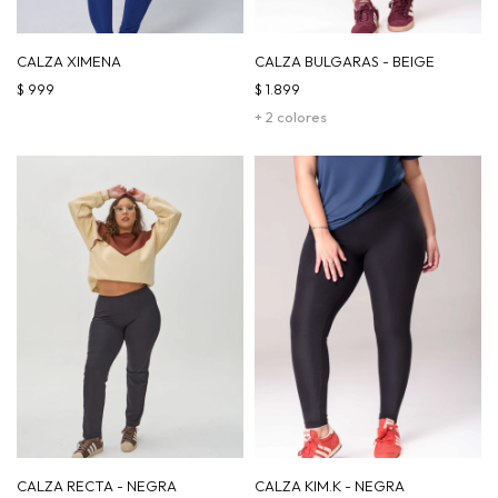
CALZA XIMENA
CALZA BULGARAS - BEIGE
$
999
$
1.899
+ 2 colores
CALZA RECTA - NEGRA
CALZA KIM.K - NEGRA