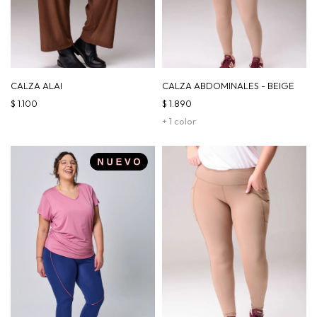
CALZA ALAI
CALZA ABDOMINALES - BEIGE
$
1.100
$
1.890
+ 1 color