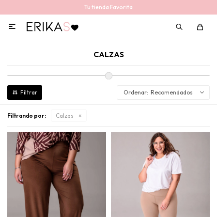
Tu tienda Favorita

CALZAS
Recomendados
Filtrando por:
Calzas