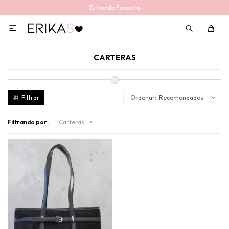
Tu tienda Favorita

CARTERAS
Recomendados
Filtrando por:
Carteras