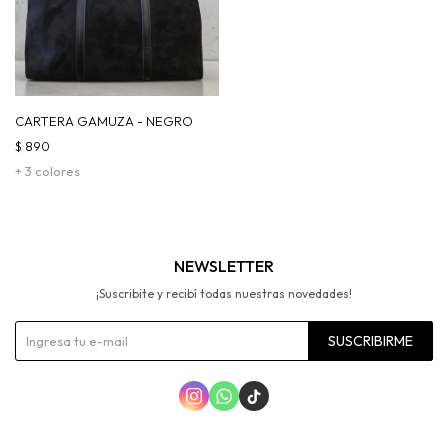
CARTERA GAMUZA - NEGRO
$
890
+ 3 colores
NEWSLETTER
¡Suscribite y recibí todas nuestras novedades!
SUSCRIBIRME


