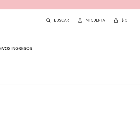
$
0
EVOS INGRESOS