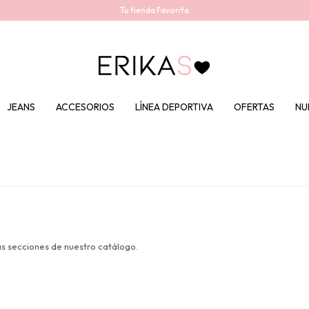
Tu tienda Favorita
JEANS
ACCESORIOS
LÍNEA DEPORTIVA
OFERTAS
NU
as secciones de nuestro catálogo.