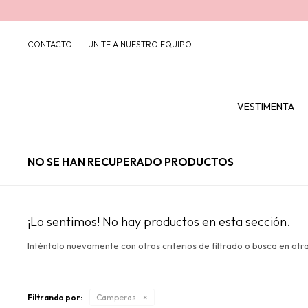
CONTACTO
UNITE A NUESTRO EQUIPO
VESTIMENTA
NO SE HAN RECUPERADO PRODUCTOS
¡Lo sentimos! No hay productos en esta sección.
Inténtalo nuevamente con otros criterios de filtrado o busca en otr
Filtrando por:
Camperas