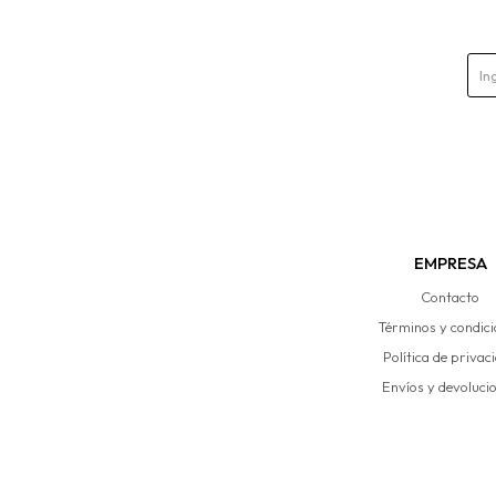
EMPRESA
Contacto
Términos y condic
Política de privac
Envíos y devoluci