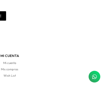
E
MI CUENTA
Mi cuenta
Mis compras
Wish List