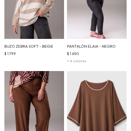
BUZO ZEBRA SOFT - BEIGE
PANTALÓN ELAIA - NEGRO
$
1.799
$
1.650
+ 4 colores