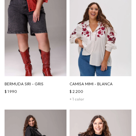
BERMUDA SIRI - GRIS
CAMISA MIMI - BLANCA
$
1.990
$
2.200
+ 1 color