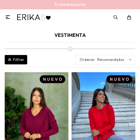
Tu tienda Favorita

VESTIMENTA
Recomendados