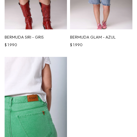
BERMUDA SIRI - GRIS
BERMUDA GLAM - AZUL
$
1.990
$
1.990