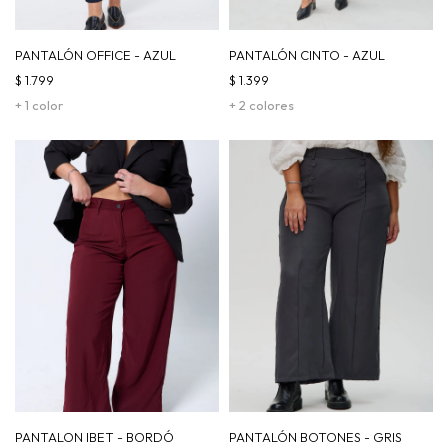
PANTALÓN OFFICE - AZUL
PANTALÓN CINTO - AZUL
$
1.799
$
1.399
+ 1 color
+ 2 colores
PANTALON IBET - BORDÓ
PANTALÓN BOTONES - GRIS