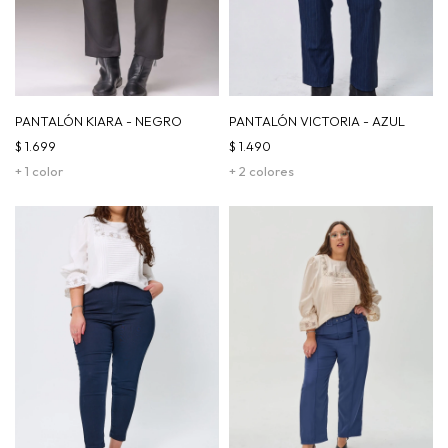
PANTALÓN KIARA - NEGRO
PANTALÓN VICTORIA - AZUL
$
1.699
$
1.490
+ 1 color
+ 2 colores