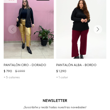
PANTALÓN CIRO - DORADO
PANTALÓN ALBA - BORDO
$
790
$
1.999
$
1.290
+ 5 colores
+ 1 color
NEWSLETTER
¡Suscribite y recibí todas nuestras novedades!