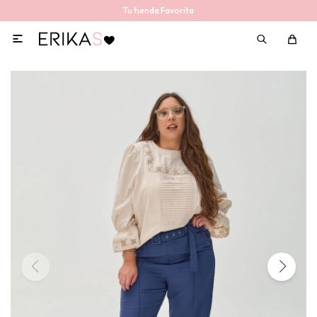
Tu tienda Favorita
