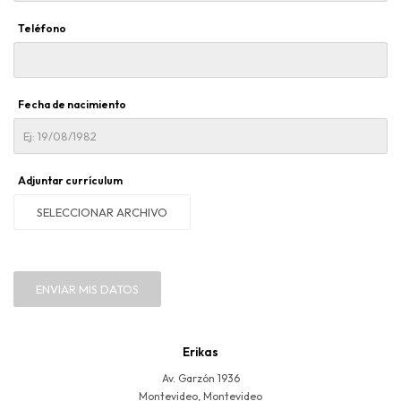
Teléfono
Fecha de nacimiento
Adjuntar currículum
SELECCIONAR ARCHIVO
ENVIAR MIS DATOS
Erikas
Av. Garzón 1936
Montevideo
,
Montevideo