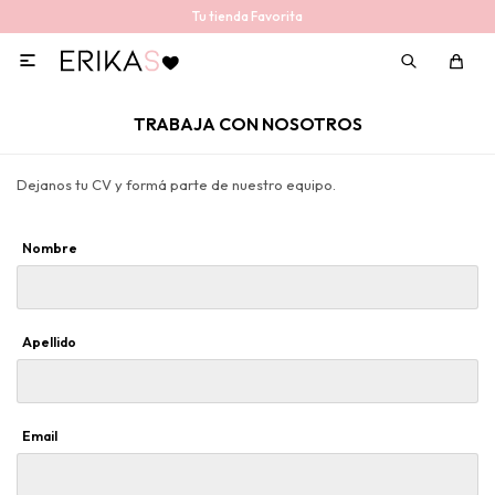
Tu tienda Favorita

TRABAJA CON NOSOTROS
Dejanos tu CV y formá parte de nuestro equipo.
Nombre
Apellido
Email