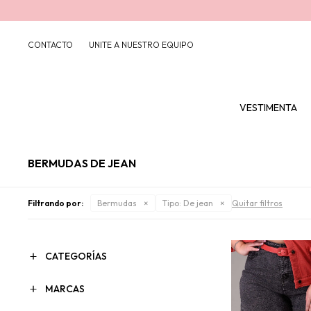
CONTACTO
UNITE A NUESTRO EQUIPO
VESTIMENTA
BERMUDAS DE JEAN
Filtrando por:
Bermudas
Tipo:
De jean
Quitar filtros
CATEGORÍAS
MARCAS