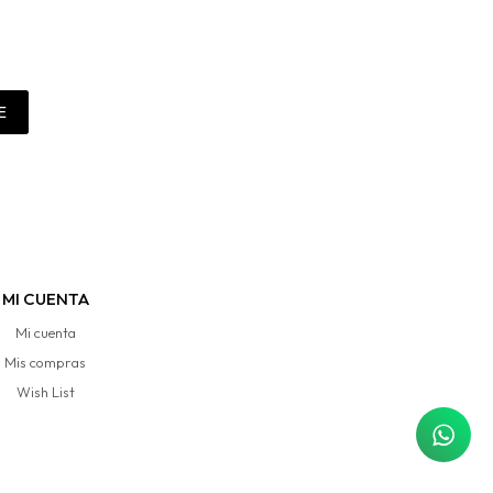
E
MI CUENTA
Mi cuenta
Mis compras
Wish List