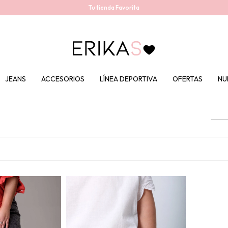
Tu tienda Favorita
JEANS
ACCESORIOS
LÍNEA DEPORTIVA
OFERTAS
NU