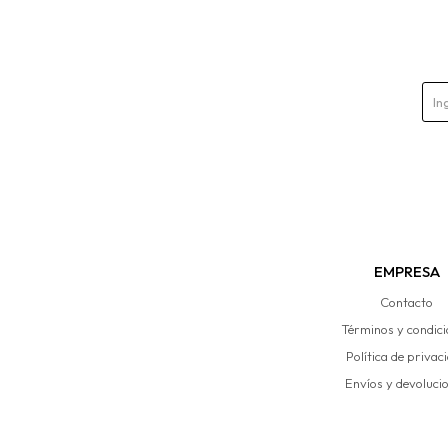
EMPRESA
Contacto
Términos y condic
Política de privac
Envíos y devoluci