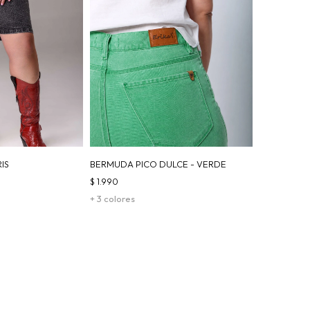
IS
BERMUDA PICO DULCE - VERDE
$
1.990
+ 3 colores