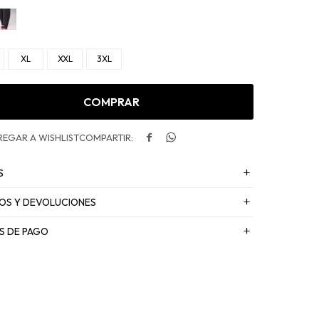
XL
XXL
3XL
COMPRAR


S
OS Y DEVOLUCIONES
S DE PAGO