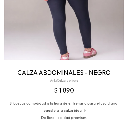
CALZA ABDOMINALES - NEGRO
Calza de licra
$
1.890
Si buscas comodidad a la hora de entrenar o para el uso diario,
llegaste a la calza ideal ✨
De licra , calidad premium.