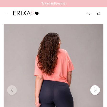
Tu tienda Favorita
