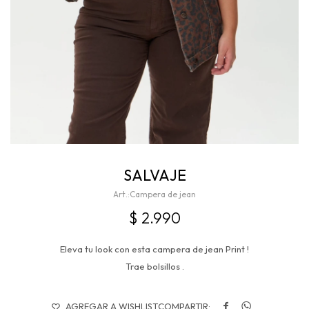
SALVAJE
Campera de jean
$
2.990
Eleva tu look con esta campera de jean Print !
Trae bolsillos .

