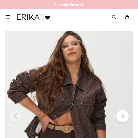
Tu tienda Favorita
