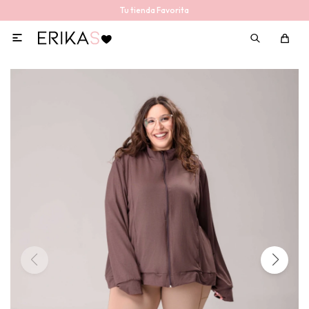
Tu tienda Favorita
