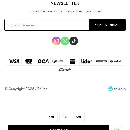
NEWSLETTER
¡Suscribite y recibí todas nuestras novedades!
SUSCRIBIRME



© Copyright 2026 / Erikas
4XL
5XL
6XL
Fenicio