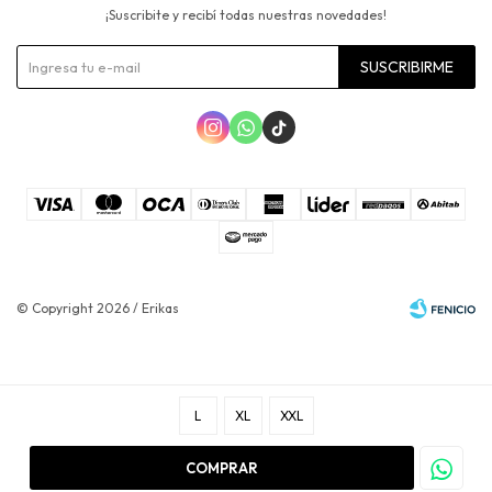
¡Suscribite y recibí todas nuestras novedades!
SUSCRIBIRME



© Copyright 2026 / Erikas
L
XL
XXL
Fenicio
COMPRAR