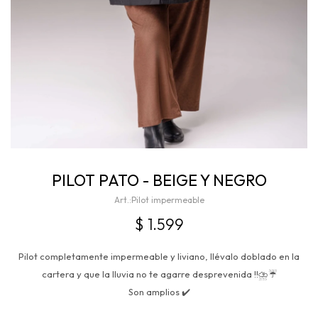
PILOT PATO - BEIGE Y NEGRO
Pilot impermeable
$
1.599
Pilot completamente impermeable y liviano, llévalo doblado en la
cartera y que la lluvia no te agarre desprevenida !!⛈️☔
Son amplios ✔️