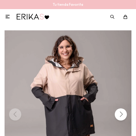
Tu tienda Favorita
