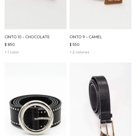
CINTO 10 - CHOCOLATE
CINTO 9 - CAMEL
$
850
$
550
+ 1 color
+ 2 colores