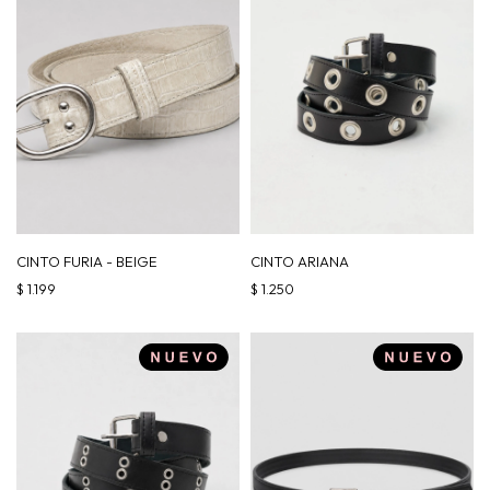
CINTO FURIA - BEIGE
CINTO ARIANA
$
1.199
$
1.250