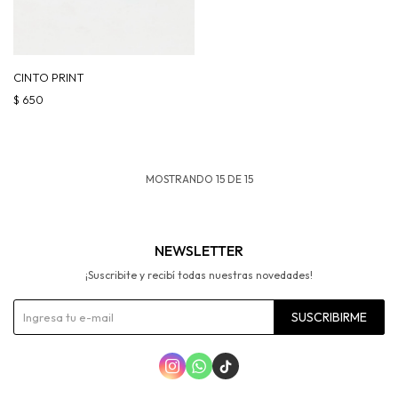
CINTO PRINT
$
650
MOSTRANDO
15
DE
15
NEWSLETTER
¡Suscribite y recibí todas nuestras novedades!
SUSCRIBIRME


