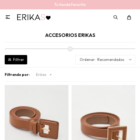
Tu tienda Favorita

ACCESORIOS ERIKAS
Recomendados
Filtrando por:
Erikas