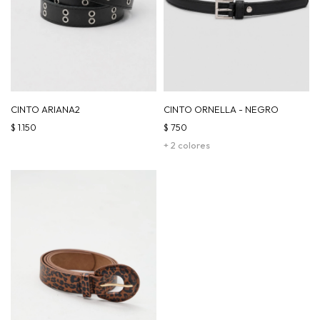
CINTO ARIANA2
CINTO ORNELLA - NEGRO
$
1.150
$
750
+ 2 colores