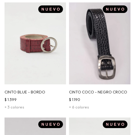
CINTO BLUE - BORDO
CINTO COCO - NEGRO CROCO
$
1.399
$
1.190
+ 3 colores
+ 6 colores