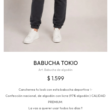
BABUCHA TOKIO
Babucha de algodón
$
1.599
Cancherea tu look con esta babucha deportiva ✨
Confección nacional, de algodón con licra (97% algodón ) CALIDAD
PREMIUM.
La vas a querer usar todos los días !!