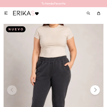
Tu tienda Favorita
