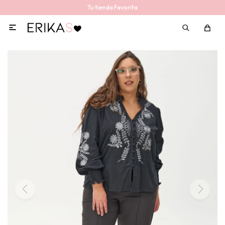
Tu tienda Favorita
