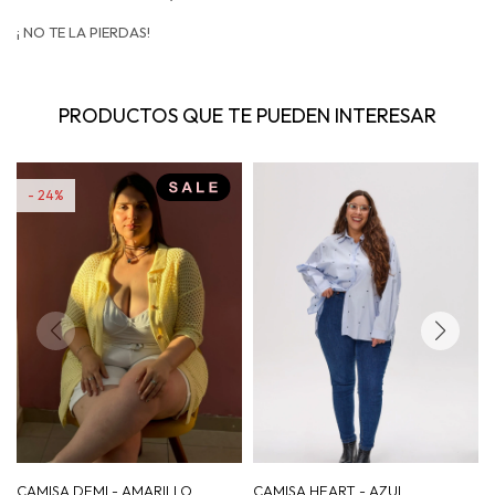
¡ NO TE LA PIERDAS!
PRODUCTOS QUE TE PUEDEN INTERESAR
24
CAMISA DEMI - AMARILLO
CAMISA HEART - AZUL