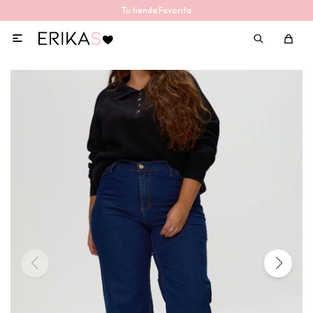
Tu tienda Favorita
