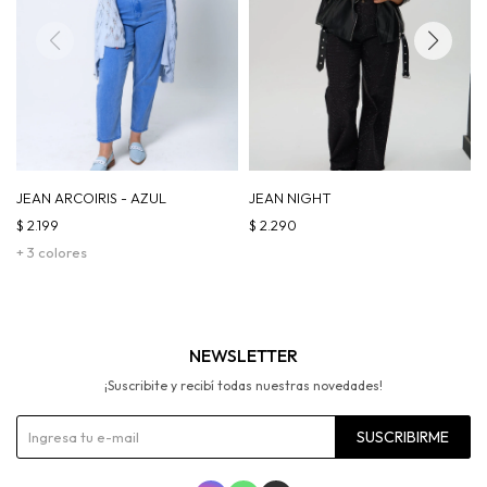
JEAN ARCOIRIS - AZUL
JEAN NIGHT
$
2.199
$
2.290
+ 3 colores
NEWSLETTER
¡Suscribite y recibí todas nuestras novedades!
SUSCRIBIRME