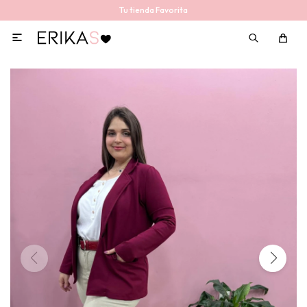
Tu tienda Favorita
