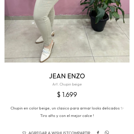
JEAN ENZO
Chupin beige
$
1.699
Chupin en color beige, un clasico para armar looks delicados ✨
Tiro alto y con el mejor calce !

