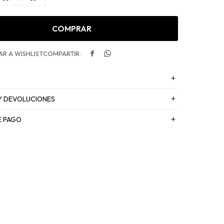
COMPRAR


Y DEVOLUCIONES
E PAGO