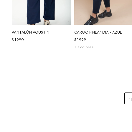
PANTALÓN AGUSTIN
CARGO FINLANDIA - AZUL
$
1.990
$
1.999
+ 3 colores