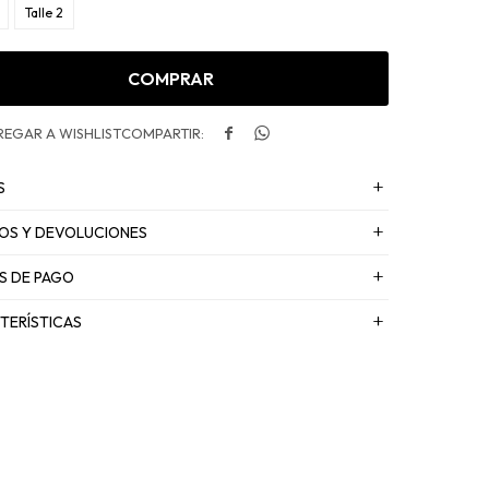
Talle 2
COMPRAR


S
OS Y DEVOLUCIONES
S DE PAGO
TERÍSTICAS