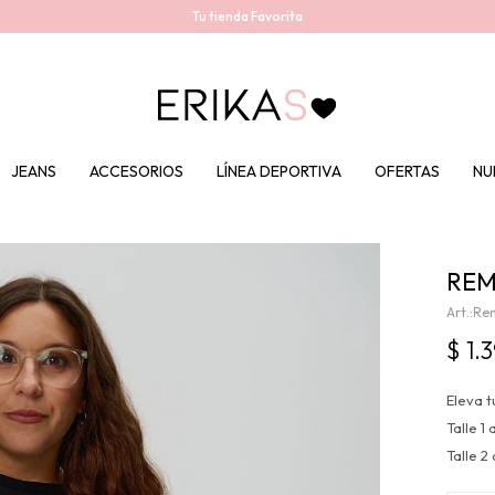
Tu tienda Favorita
JEANS
ACCESORIOS
LÍNEA DEPORTIVA
OFERTAS
NU
REM
Rem
$
1.
Eleva t
Talle 
Talle 