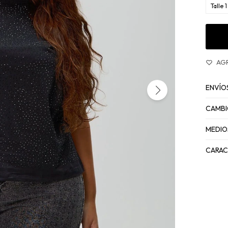
Talle 1
ENVÍO
CAMBI
MEDIO
CARAC