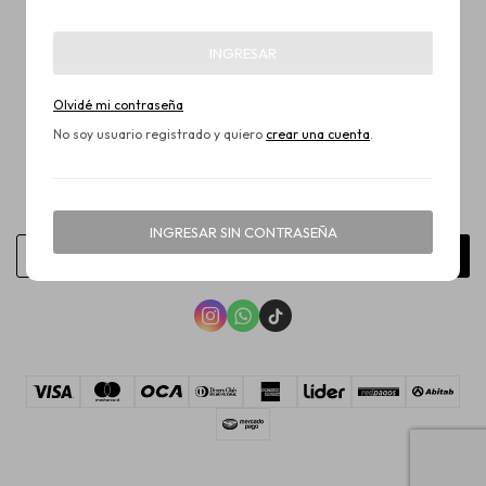
INGRESAR
Olvidé mi contraseña
No soy usuario registrado y quiero
crear una cuenta
.
NEWSLETTER
¡Suscribite y recibí todas nuestras novedades!
INGRESAR SIN CONTRASEÑA
SUSCRIBIRME


