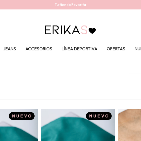
Tu tienda Favorita
JEANS
ACCESORIOS
LÍNEA DEPORTIVA
OFERTAS
NU