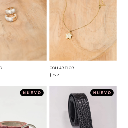
LO
COLLAR FLOR
$
399