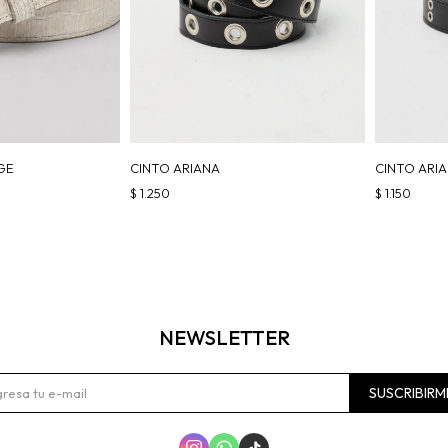
IGE
CINTO ARIANA
CINTO ARI
$
1.250
$
1.150
NEWSLETTER
SUSCRIBIRM