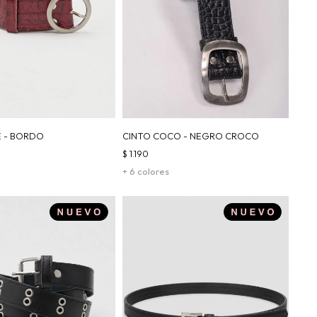
E - BORDO
CINTO COCO - NEGRO CROCO
$
1.190
+ 6 colores