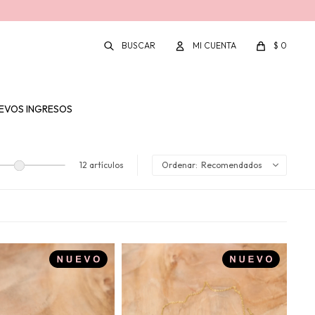
$
0
EVOS INGRESOS
12 artículos
Recomendados