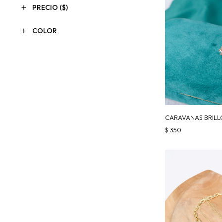
PRECIO
($)
COLOR
CARAVANAS BRILL
$
350