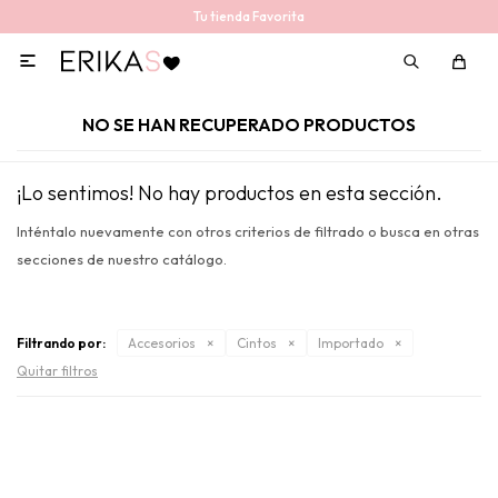
Tu tienda Favorita

NO SE HAN RECUPERADO PRODUCTOS
¡Lo sentimos! No hay productos en esta sección.
Inténtalo nuevamente con otros criterios de filtrado o busca en otras
secciones de nuestro catálogo.
Filtrando por:
Accesorios
Cintos
Importado
Quitar filtros