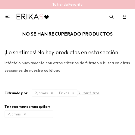
Tu tienda Favorita

NO SE HAN RECUPERADO PRODUCTOS
¡Lo sentimos! No hay productos en esta sección.
Inténtalo nuevamente con otros criterios de filtrado o busca en otras
secciones de nuestro catálogo.
Filtrando por:
Pijamas
Erikas
Quitar filtros
Te recomendamos quitar:
Pijamas