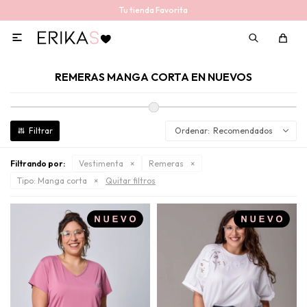
Tu tienda Favorita

REMERAS MANGA CORTA EN NUEVOS
Recomendados
Filtrando por:
Vestimenta
Remeras
Tipo:
Manga corta
Quitar filtros