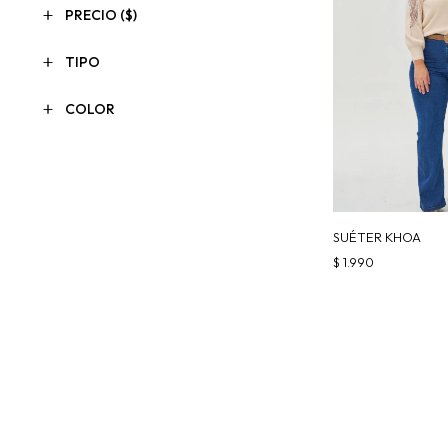
PRECIO
($)
TIPO
COLOR
SUÉTER KHOA
$
1.990