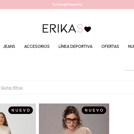
Tu tienda Favorita
JEANS
ACCESORIOS
LÍNEA DEPORTIVA
OFERTAS
NU
Quitar filtros