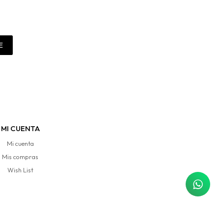
E
MI CUENTA
Mi cuenta
Mis compras
Wish List