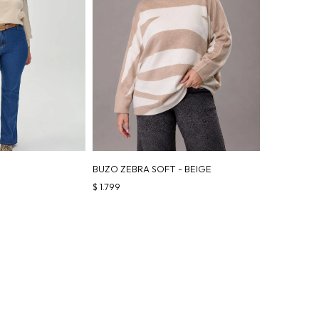
BUZO ZEBRA SOFT - BEIGE
$
1.799