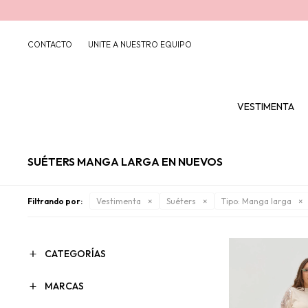
CONTACTO
UNITE A NUESTRO EQUIPO
VESTIMENTA
SUÉTERS MANGA LARGA EN NUEVOS
Filtrando por:
Vestimenta
Suéters
Tipo:
Manga larga
CATEGORÍAS
MARCAS