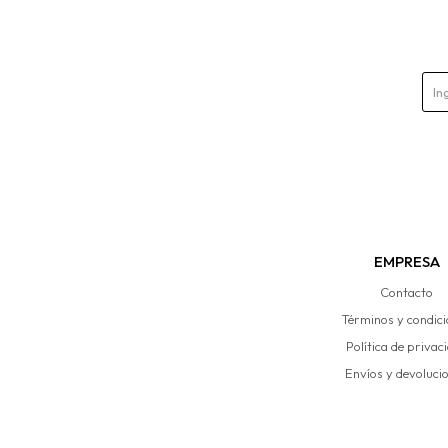
EMPRESA
Contacto
Términos y condic
Política de privac
Envíos y devoluci