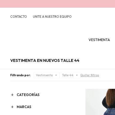
CONTACTO
UNITE A NUESTRO EQUIPO
VESTIMENTA
VESTIMENTA EN NUEVOS TALLE 44
Filtrando por:
Vestimenta
Talle 44
Quitar filtros
CATEGORÍAS
MARCAS