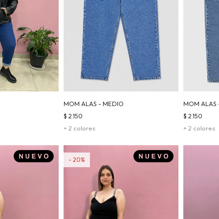
MOM ALAS - MEDIO
MOM ALAS 
$
2.150
$
2.150
+ 2 colores
+ 2 colores
20