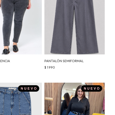
RENCIA
PANTALÓN SEMIFORMAL
$
1.990