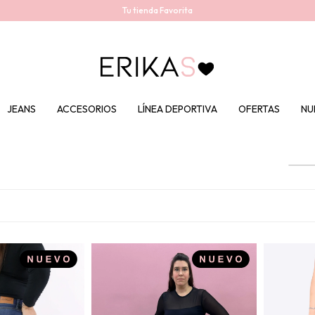
Tu tienda Favorita
JEANS
ACCESORIOS
LÍNEA DEPORTIVA
OFERTAS
NU