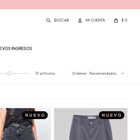
$
0
EVOS INGRESOS
13 artículos
Recomendados