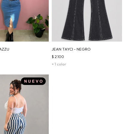
AZZU
JEAN TAYCI - NEGRO
$
2.100
+ 1 color