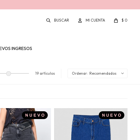
$
0
EVOS INGRESOS
19 artículos
Recomendados