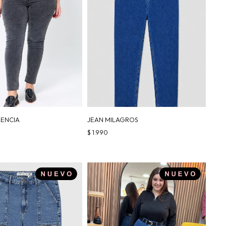
RENCIA
JEAN MILAGROS
$
1.990