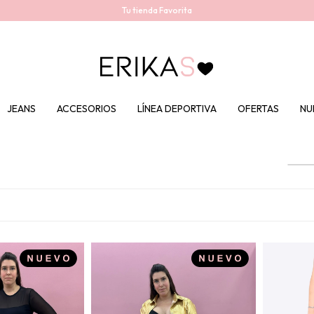
Tu tienda Favorita
JEANS
ACCESORIOS
LÍNEA DEPORTIVA
OFERTAS
NU