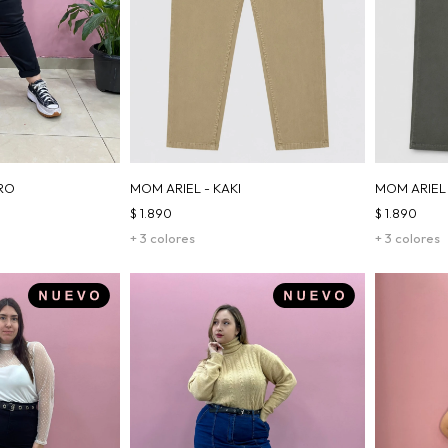
RO
MOM ARIEL - KAKI
MOM ARIEL
$
1.890
$
1.890
+ 3 colores
+ 3 colores