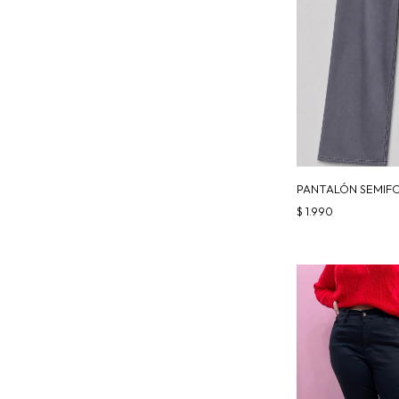
PANTALÓN SEMIF
$
1.990