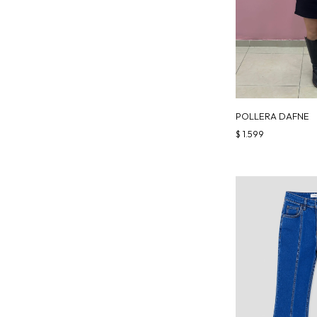
POLLERA DAFNE
$
1.599