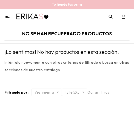
Tu tienda Favorita

NO SE HAN RECUPERADO PRODUCTOS
¡Lo sentimos! No hay productos en esta sección.
Inténtalo nuevamente con otros criterios de filtrado o busca en otras
secciones de nuestro catálogo.
Filtrando por:
Vestimenta
Talle 5XL
Quitar filtros