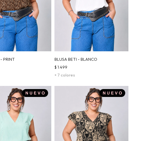
 - PRINT
BLUSA BETI - BLANCO
$
1.499
+ 7 colores