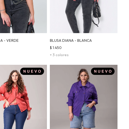
NA - VERDE
BLUSA DIANA - BLANCA
$
1.450
+ 3 colores