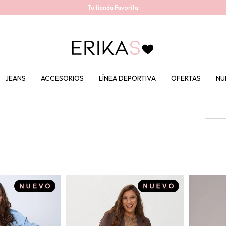
Tu tienda Favorita
JEANS
ACCESORIOS
LÍNEA DEPORTIVA
OFERTAS
NU