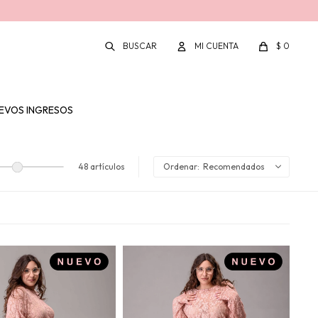
$
0
EVOS INGRESOS
48 artículos
Recomendados