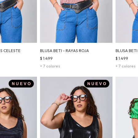
AS CELESTE
BLUSA BETI - RAYAS ROJA
BLUSA BETI
$
1.499
$
1.499
+ 7 colores
+ 7 colores