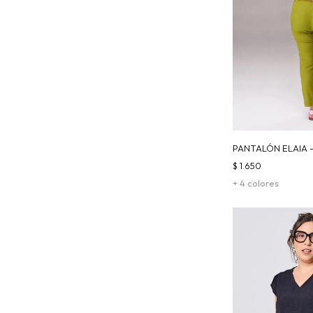
PANTALÓN ELAIA 
$
1.650
+ 4 colores