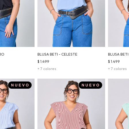
GRO
BLUSA BETI - CELESTE
BLUSA BETI
$
1.499
$
1.499
+ 7 colores
+ 7 colores