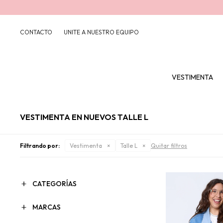
CONTACTO
UNITE A NUESTRO EQUIPO
VESTIMENTA
VESTIMENTA EN NUEVOS TALLE L
Filtrando por:
Vestimenta
Talle L
Quitar filtros
CATEGORÍAS
MARCAS