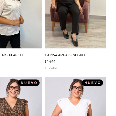
BAR - BLANCO
CAMISA ÁMBAR - NEGRO
$
1.499
+ 1 color