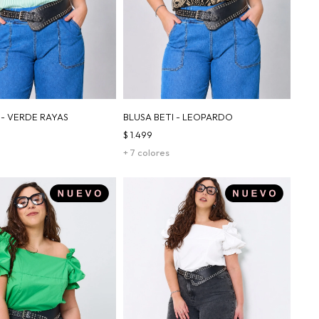
 - VERDE RAYAS
BLUSA BETI - LEOPARDO
$
1.499
+ 7 colores