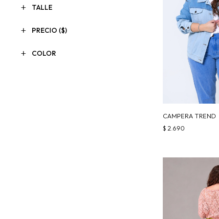
TALLE
PRECIO
($)
COLOR
CAMPERA TREND
$
2.690