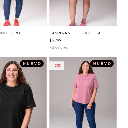
IOLET - ROJO
CAMPERA VIOLET - VIOLETA
$
2.799
+ 2 colores
23