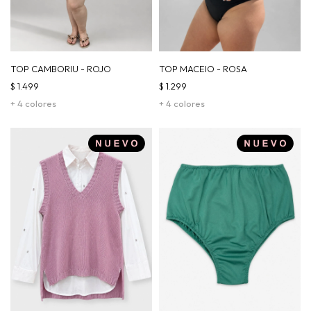
TOP CAMBORIU - ROJO
TOP MACEIO - ROSA
$
1.499
$
1.299
+ 4 colores
+ 4 colores