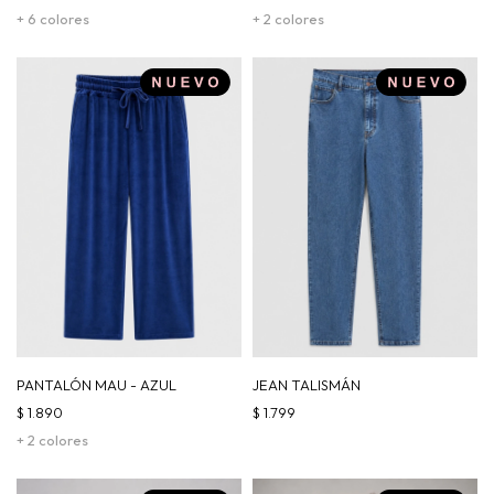
+ 6 colores
+ 2 colores
PANTALÓN MAU - AZUL
JEAN TALISMÁN
$
1.890
$
1.799
+ 2 colores