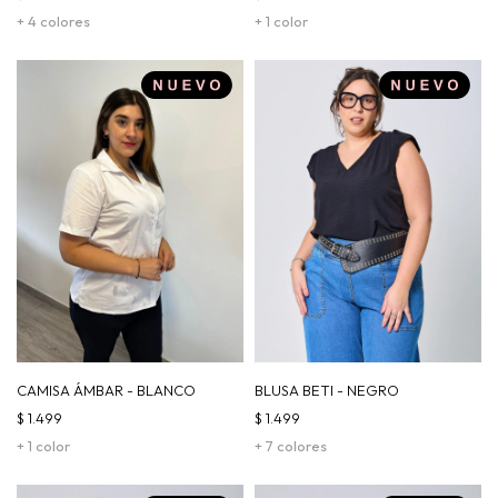
+ 4 colores
+ 1 color
CAMISA ÁMBAR - BLANCO
BLUSA BETI - NEGRO
$
1.499
$
1.499
+ 1 color
+ 7 colores