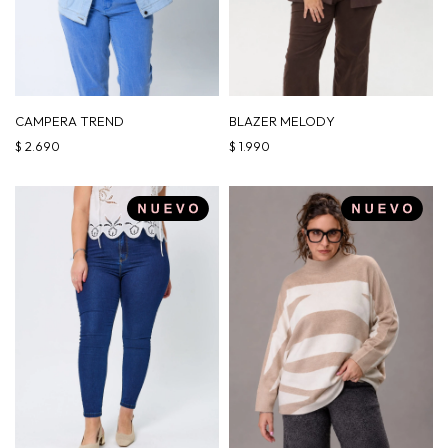
CAMPERA TREND
BLAZER MELODY
$
2.690
$
1.990