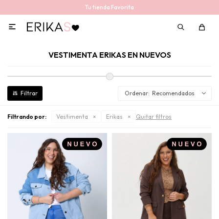
Tu tienda Favorita

VESTIMENTA ERIKAS EN NUEVOS
Recomendados
Filtrando por:
Vestimenta
Erikas
Quitar filtros