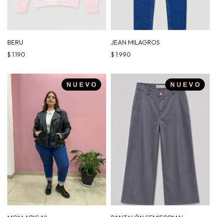
BERU
JEAN MILAGROS
$
1.190
$
1.990