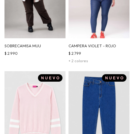
SOBRECAMISA MUU
CAMPERA VIOLET - ROJO
$
2.990
$
2.799
+ 2 colores