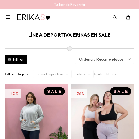
Tu tienda Favorita

LÍNEA DEPORTIVA ERIKAS EN SALE
Recomendados
Filtrando por:
Línea Deportiva
Erikas
Quitar filtros
20
26