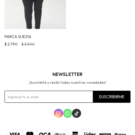
PARCA SUEZIA
$
2.790
$
3.590
NEWSLETTER
¡Suscribite y recibí todas nuestras novedades!
SUSCRIBIRME


