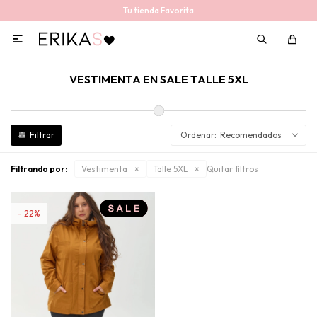
Tu tienda Favorita

VESTIMENTA EN SALE TALLE 5XL
Recomendados
Filtrando por:
Vestimenta
Talle 5XL
Quitar filtros
22