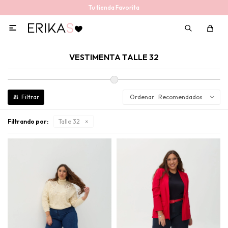
Tu tienda Favorita

VESTIMENTA TALLE 32
Recomendados
Filtrando por:
Talle 32