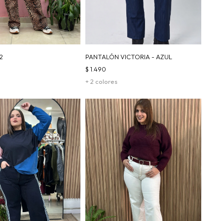
2
PANTALÓN VICTORIA - AZUL
$
1.490
+ 2 colores