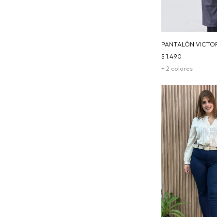
PANTALÓN VICTORI
$
1.490
+ 2 colores