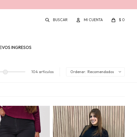
$
0
EVOS INGRESOS
104 artículos
Recomendados