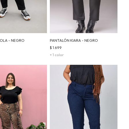
OLA - NEGRO
PANTALÓN KIARA - NEGRO
$
1.699
+ 1 color