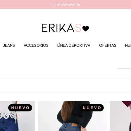
Tu tienda Favorita
JEANS
ACCESORIOS
LÍNEA DEPORTIVA
OFERTAS
NU