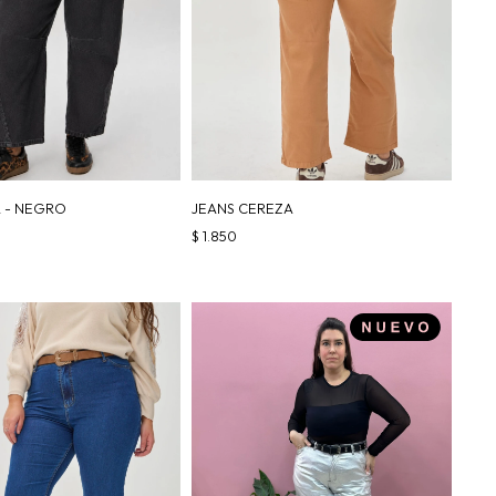
 - NEGRO
JEANS CEREZA
$
1.850