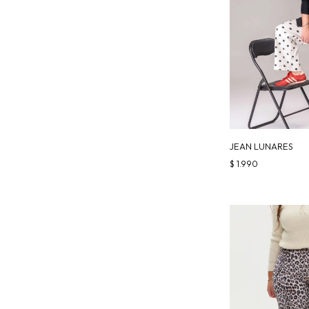
JEAN LUNARES
$
1.990