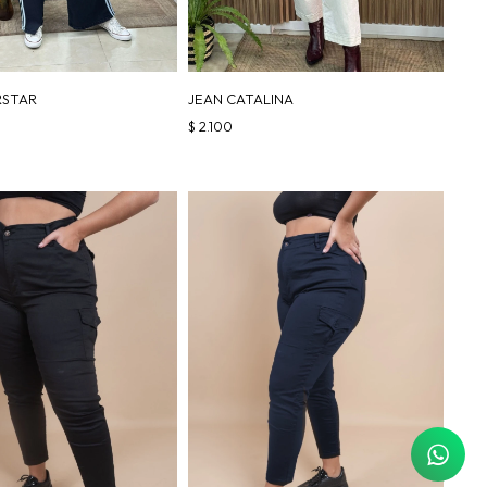
RSTAR
JEAN CATALINA
$
2.100