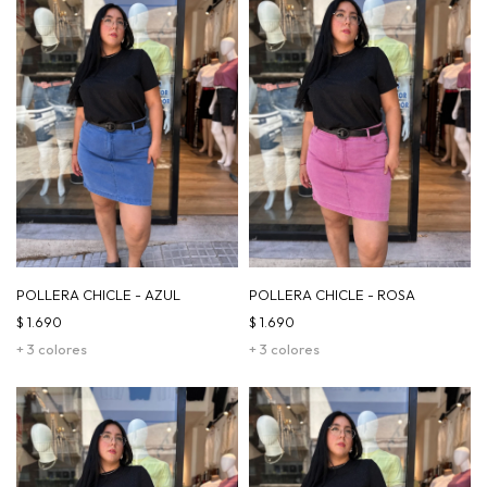
POLLERA CHICLE - AZUL
POLLERA CHICLE - ROSA
$
1.690
$
1.690
+ 3 colores
+ 3 colores