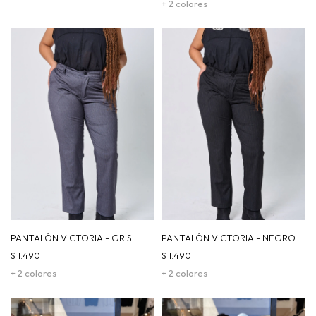
+ 2 colores
PANTALÓN VICTORIA - GRIS
PANTALÓN VICTORIA - NEGRO
$
1.490
$
1.490
+ 2 colores
+ 2 colores