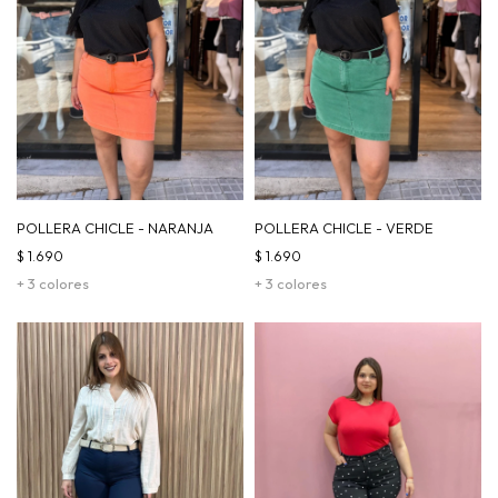
POLLERA CHICLE - NARANJA
POLLERA CHICLE - VERDE
$
1.690
$
1.690
+ 3 colores
+ 3 colores