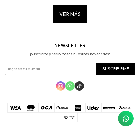
VER MÁS
NEWSLETTER
¡Suscribite y recibí todas nuestras novedades!
SUSCRIBIRME



© Copyright 2026 / Erikas