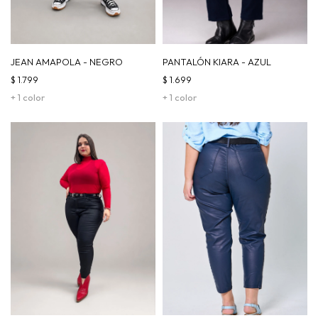
JEAN AMAPOLA - NEGRO
PANTALÓN KIARA - AZUL
$
1.799
$
1.699
+ 1 color
+ 1 color