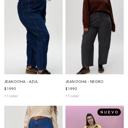
JEAN DOHA - AZUL
JEAN DOHA - NEGRO
$
1.990
$
1.990
+ 1 color
+ 1 color