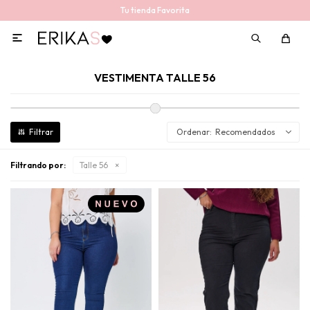
Tu tienda Favorita

VESTIMENTA TALLE 56
Recomendados
Filtrando por:
Talle 56