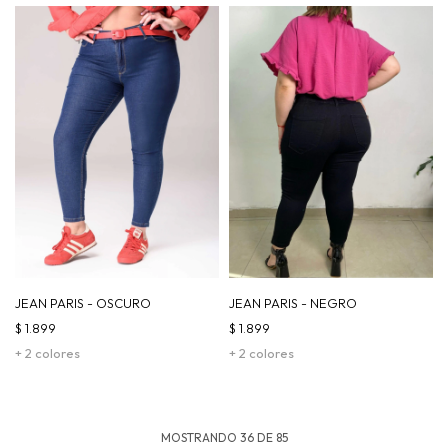
JEAN PARIS - OSCURO
JEAN PARIS - NEGRO
$
1.899
$
1.899
+ 2 colores
+ 2 colores
MOSTRANDO
36
DE
85