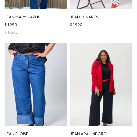
JEAN MARY - AZUL
JEAN LUNARES
$
1.990
$
1.990
+ 1 color
JEAN ELOISE
JEAN ARA - NEGRO