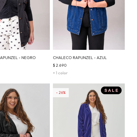
APUNZEL - NEGRO
CHALECO RAPUNZEL - AZUL
$
2.690
+ 1 color
26