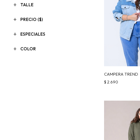
TALLE
PRECIO
($)
ESPECIALES
COLOR
CAMPERA TREND
$
2.690