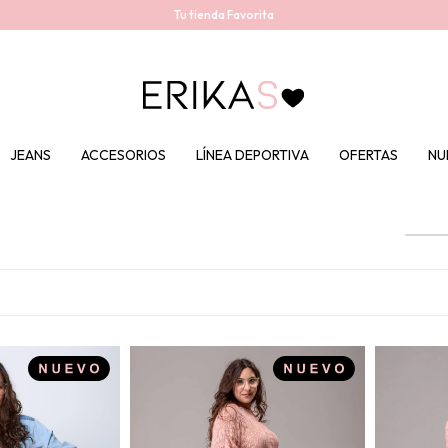
Tu tienda Favorita
JEANS
ACCESORIOS
LÍNEA DEPORTIVA
OFERTAS
NU