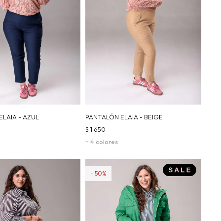
LAIA - AZUL
PANTALÓN ELAIA - BEIGE
$
1.650
+ 4 colores
50