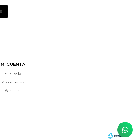
E
MI CUENTA
Mi cuenta
Mis compras
Wish List