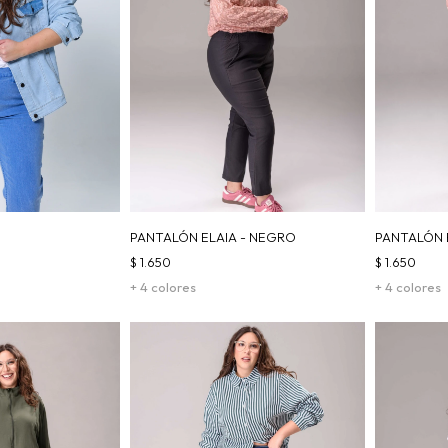
PANTALÓN ELAIA - NEGRO
PANTALÓN E
$
1.650
$
1.650
+ 4 colores
+ 4 colores