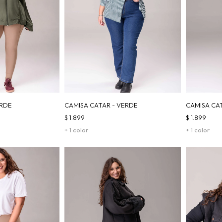
ERDE
CAMISA CATAR - VERDE
CAMISA CA
$
1.899
$
1.899
+ 1 color
+ 1 color