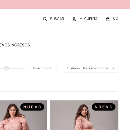
$
0
EVOS INGRESOS
175 artículos
Recomendados