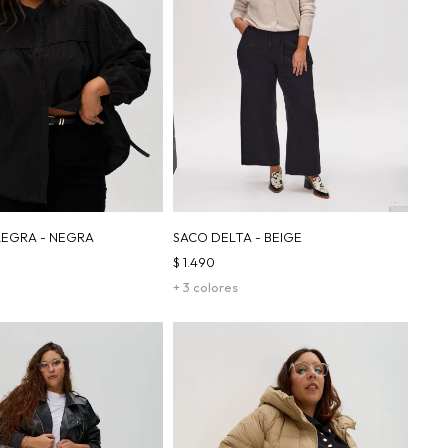
LEGRA - NEGRA
SACO DELTA - BEIGE
$
1.490
+ 3 colores