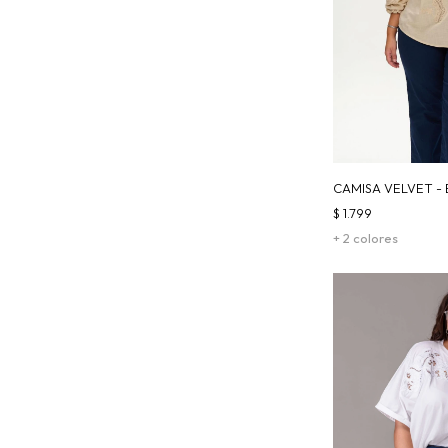
CAMISA VELVET - 
$
1.799
+ 2 colores