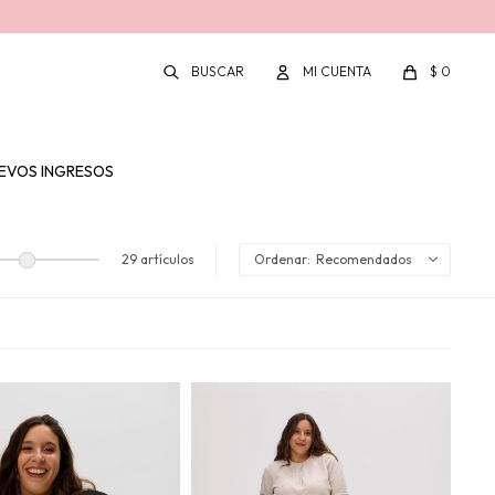
$
0
EVOS INGRESOS
29 artículos
Recomendados