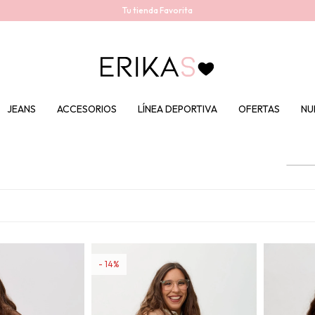
Tu tienda Favorita
JEANS
ACCESORIOS
LÍNEA DEPORTIVA
OFERTAS
NU
14