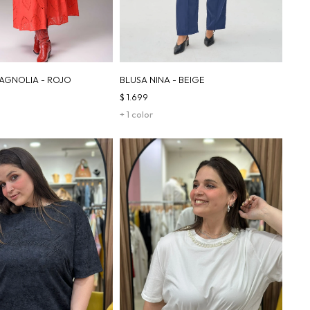
AGNOLIA - ROJO
BLUSA NINA - BEIGE
$
1.699
+ 1 color