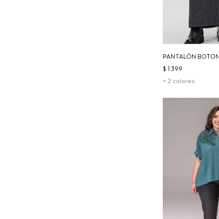
PANTALÓN BOTONE
$
1.399
+ 2 colores