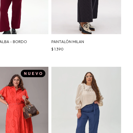
ALBA - BORDO
PANTALÓN MILAN
$
1.390