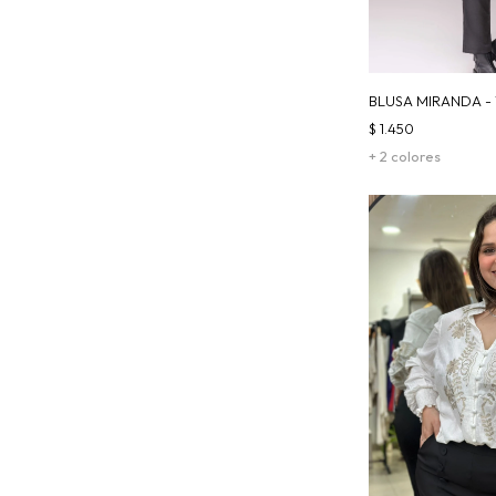
BLUSA MIRANDA -
$
1.450
+ 2 colores