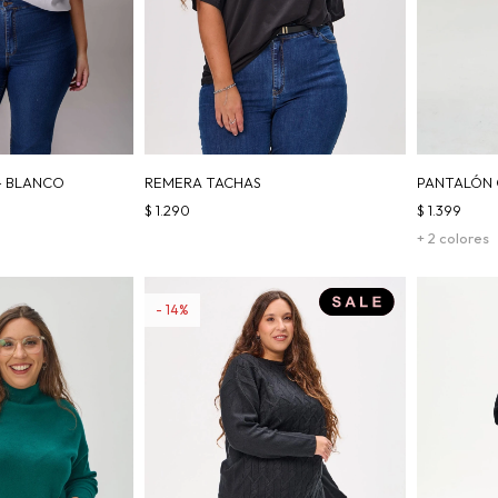
- BLANCO
REMERA TACHAS
PANTALÓN 
$
1.290
$
1.399
+ 2 colores
14