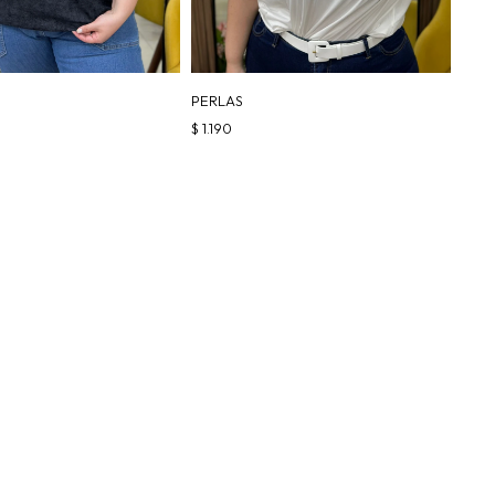
PERLAS
$
1.190